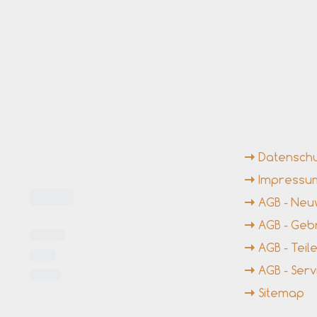
ngszeiten
Weiterführende Li
Datensch
Impressu
AGB - Ne
AGB - Ge
AGB - Tei
AGB - Serv
Sitemap