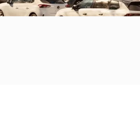
lungnahme