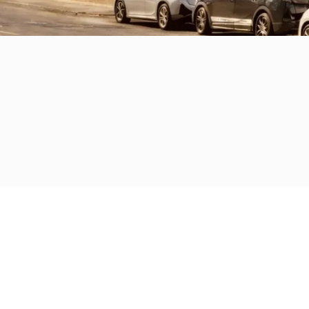
Inzah