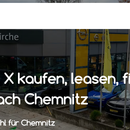
X kaufen, leasen, f
nach Chemnitz
hl für Chemnitz