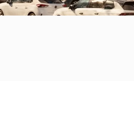
lungnahme