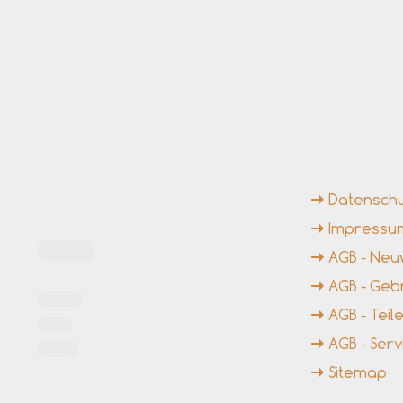
ngszeiten
Weiterführende Li
Datensch
Impressu
AGB - Ne
AGB - Ge
AGB - Tei
AGB - Serv
Sitemap