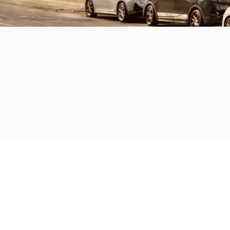
Inzah