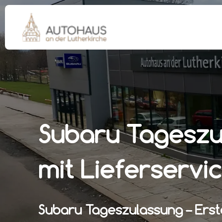
Subaru Tageszul
mit Lieferservi
Subaru Tageszulassung – Erst