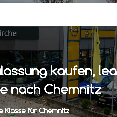
assung kaufen, lea
ce nach Chemnitz
e Klasse für Chemnitz