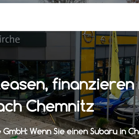
leasen, finanzieren 
nach Chemnitz
e GmbH: Wenn Sie einen Subaru in C