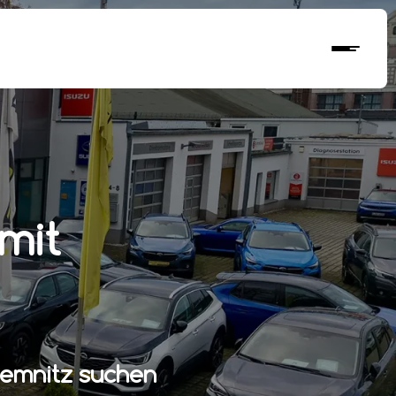
mit
hemnitz suchen