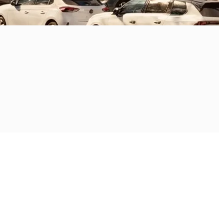
lungnahme