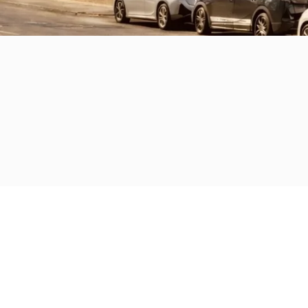
Inzah