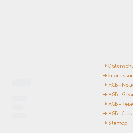
ngszeiten
Weiterführende Li
Datensch
Impressu
AGB - Ne
AGB - Ge
AGB - Tei
AGB - Serv
Sitemap