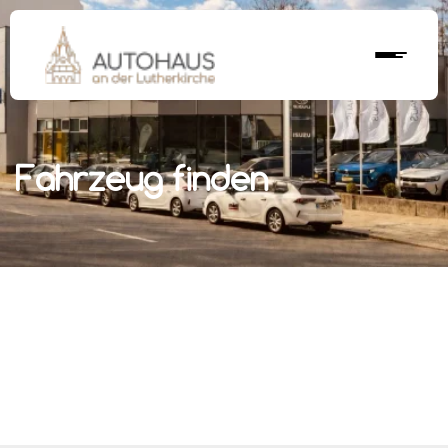
Fahrzeug finden
r nächstes