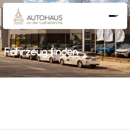
Fahrzeug finden
r nächstes