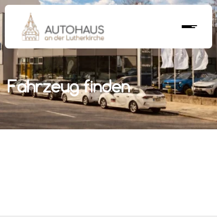
Fahrzeug finden
r nächstes