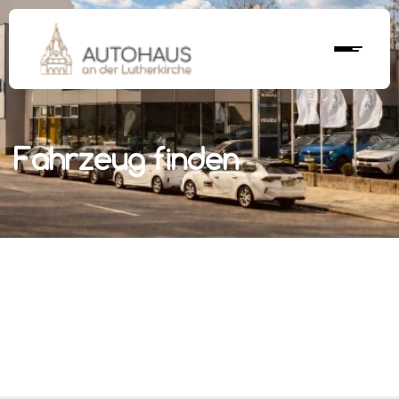
Fahrzeug finden
r nächstes