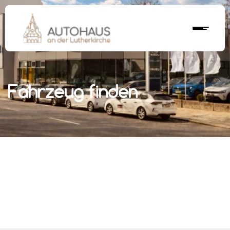
Fahrzeug finden
r nächstes