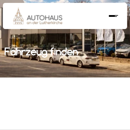
Fahrzeug finden
r nächstes