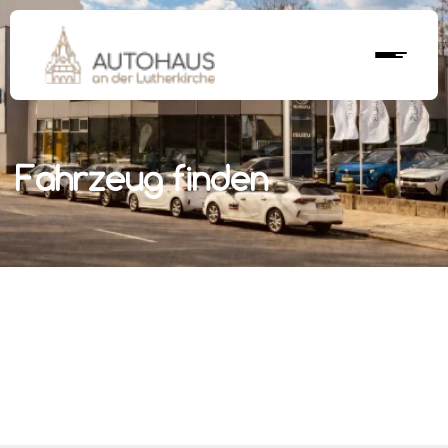
Fahrzeug finden
r nächstes