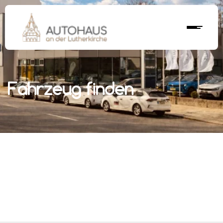
Fahrzeug finden
r nächstes