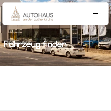
Fahrzeug finden
r nächstes