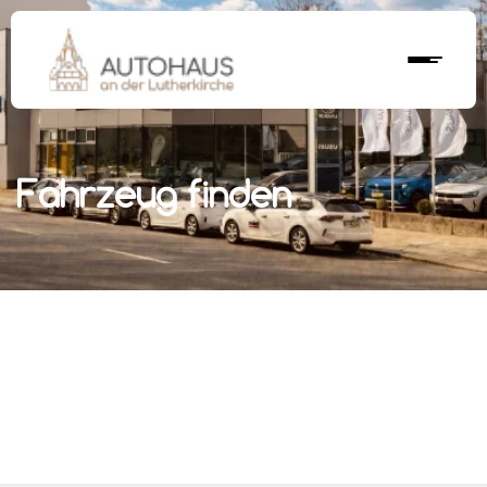
Fahrzeug finden
r nächstes