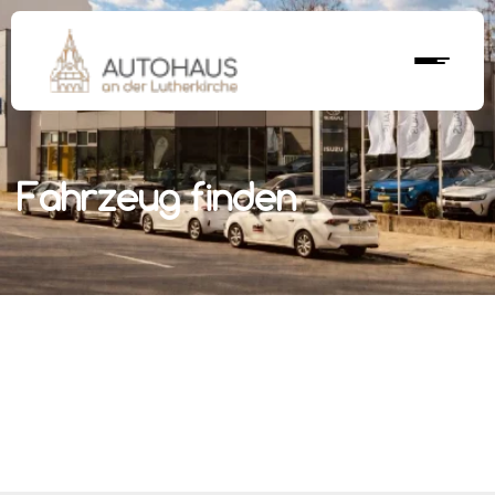
Fahrzeug finden
r nächstes