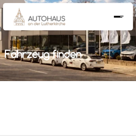
Fahrzeug finden
r nächstes