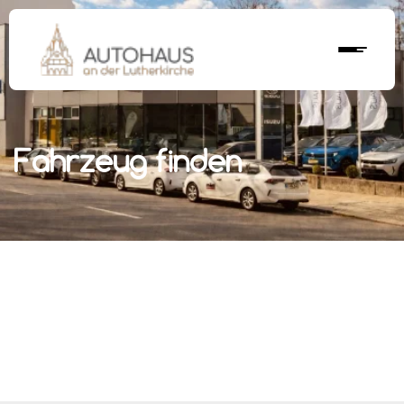
Fahrzeug finden
r nächstes