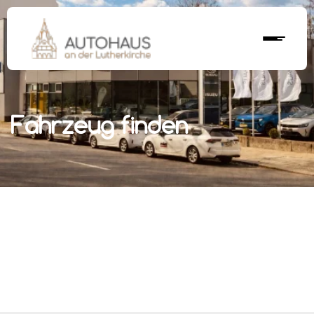
Fahrzeug finden
r nächstes