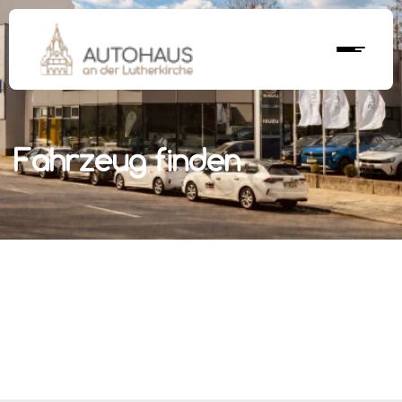
Fahrzeug finden
r nächstes