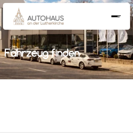
Fahrzeug finden
r nächstes