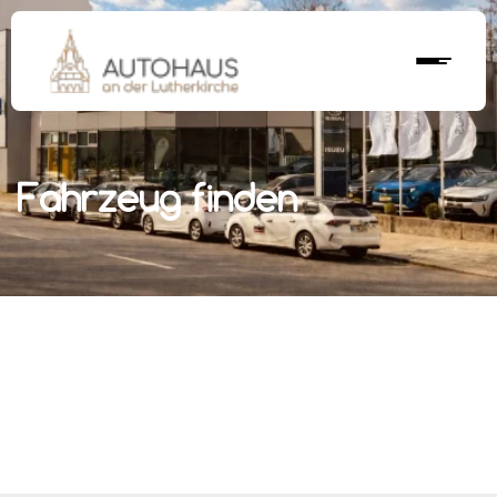
Fahrzeug finden
r nächstes