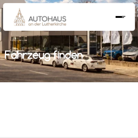
Fahrzeug finden
r nächstes