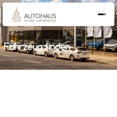
Fahrzeug finden
r nächstes